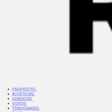
PROPRIETES
ACHETEURS
VENDEURS
VIDEOS
TÉMOIGNAGES