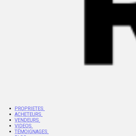
PROPRIETES
ACHETEURS
VENDEURS
VIDEOS
TÉMOIGNAGES