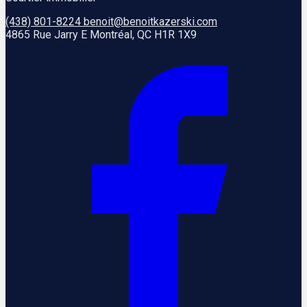
(438) 801-8224
benoit@benoitkazerski.com
4865 Rue Jarry E Montréal, QC H1R 1X9