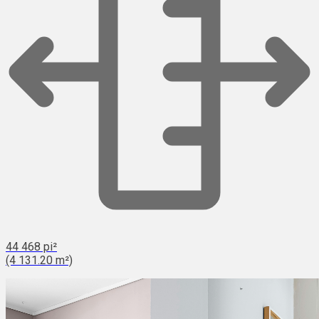
44 468 pi²
(4 131.20 m²)