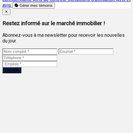
avis
Gérer mes témoins
Close
✕
Restez informé sur le marché immobilier !
Abonnez-vous à ma newsletter pour recevoir les nouvelles
du jour.
Envoyer