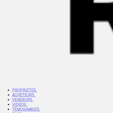
PROPRIETES
ACHETEURS
VENDEURS
VIDEOS
TÉMOIGNAGES