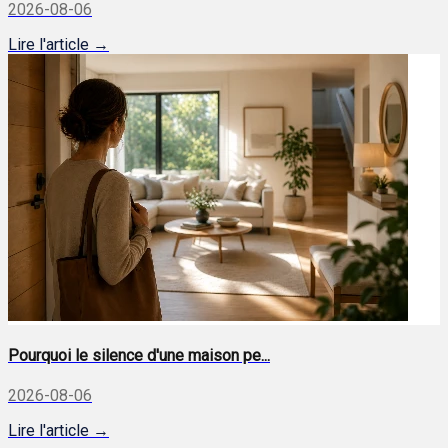
2026-08-06
Lire l'article →
Pourquoi le silence d'une maison pe...
2026-08-06
Lire l'article →