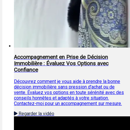
Accompagnement en Prise de Décision
Immobilière : Évaluez Vos Options avec
Confiance
Découvrez comment je vous aide à prendre la bonne
décision immobilière sans pression d'achat ou de
vente. Évaluez vos options en toute sérénité avec des
conseils honnêtes et adaptés à votre situation.
Contactez-moi pour un accompagnement sur mesure.
Regarder la vidéo