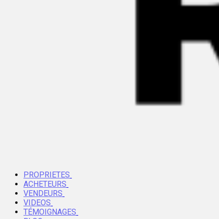
PROPRIETES
ACHETEURS
VENDEURS
VIDEOS
TÉMOIGNAGES