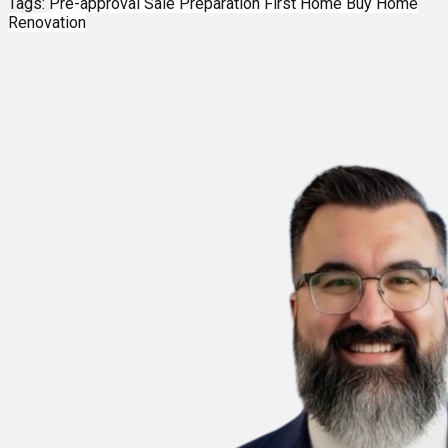
Tags:
Pre-approval
Sale Preparation
First Home
Buy Home
Renovation