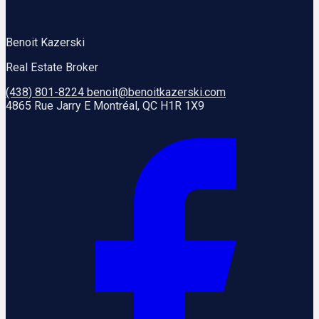
Benoit Kazerski
Real Estate Broker
(438) 801-8224
benoit@benoitkazerski.com
4865 Rue Jarry E Montréal, QC H1R 1X9