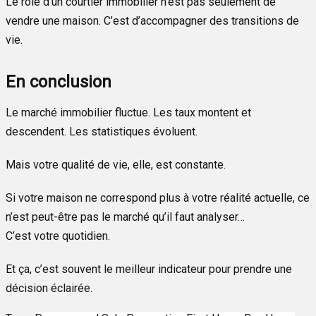
Le rôle d'un courtier immobilier n’est pas seulement de
vendre une maison. C’est d’accompagner des transitions de
vie.
En conclusion
Le marché immobilier fluctue. Les taux montent et
descendent. Les statistiques évoluent.
Mais votre qualité de vie, elle, est constante.
Si votre maison ne correspond plus à votre réalité actuelle, ce
n’est peut-être pas le marché qu’il faut analyser…
C’est votre quotidien.
Et ça, c’est souvent le meilleur indicateur pour prendre une
décision éclairée.