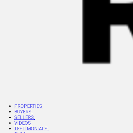
PROPERTIES
BUYERS
SELLERS
VIDEOS
TESTIMONIALS