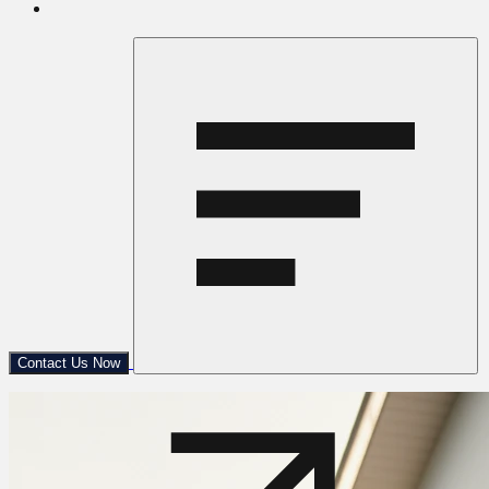
Contact Us Now