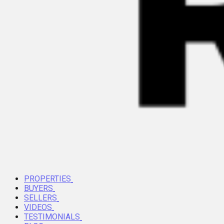
PROPERTIES
BUYERS
SELLERS
VIDEOS
TESTIMONIALS