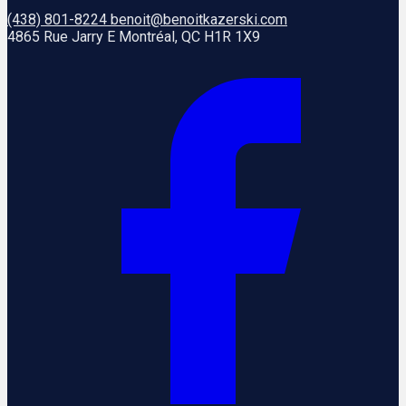
(438) 801-8224
benoit@benoitkazerski.com
4865 Rue Jarry E Montréal, QC H1R 1X9