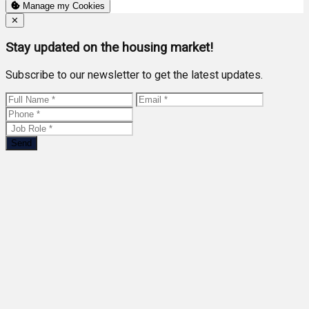
Manage my Cookies
Close
✕
Stay updated on the housing market!
Subscribe to our newsletter to get the latest updates.
Send